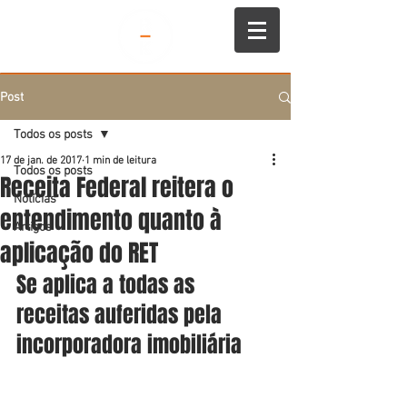
Post
Todos os posts
17 de jan. de 2017
1 min de leitura
Todos os posts
Receita Federal reitera o
Notícias
entendimento quanto à
Artigos
aplicação do RET
Se aplica a todas as 
receitas auferidas pela 
incorporadora imobiliária