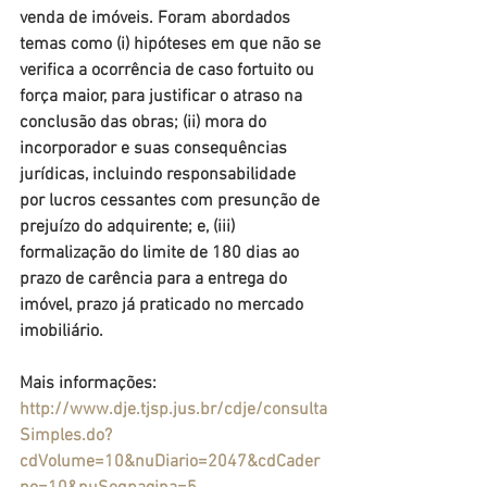
venda de imóveis. Foram abordados 
temas como (i) hipóteses em que não se 
verifica a ocorrência de caso fortuito ou 
força maior, para justificar o atraso na 
conclusão das obras; (ii) mora do 
incorporador e suas consequências 
jurídicas, incluindo responsabilidade 
por lucros cessantes com presunção de 
prejuízo do adquirente; e, (iii) 
formalização do limite de 180 dias ao 
prazo de carência para a entrega do 
imóvel, prazo já praticado no mercado 
imobiliário.
Mais informações: 
http://www.dje.tjsp.jus.br/cdje/consulta
Simples.do?
cdVolume=10&nuDiario=2047&cdCader