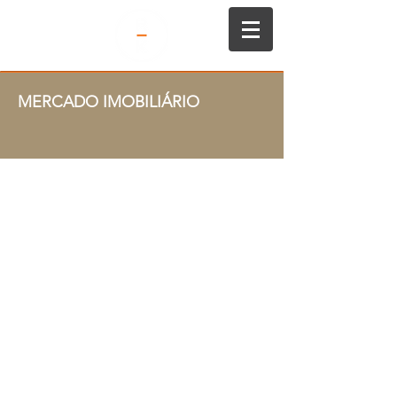
MERCADO IMOBILIÁRIO
©2026 Romani Kok Advogados