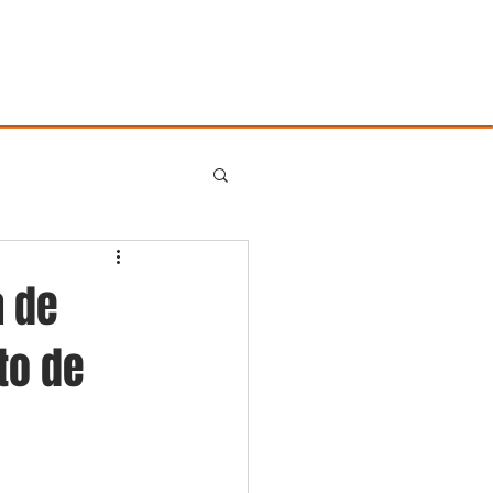
REAS DE ATUAÇÃO
CONTATO
a de
to de