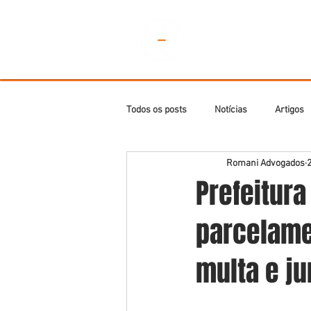
Todos os posts
Notícias
Artigos
Romani Advogados
2
Prefeitur
parcelame
multa e ju