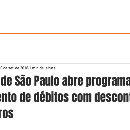
HOME
ESCRITÓRIO
SÓCIOS
Á
0 de set. de 2018
1 min de leitura
a de São Paulo abre program
nto de débitos com descon
ros