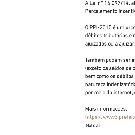
A Lei n° 16.097/14, al
Parcelamento Incentiv
O PPI-2015 é um prog
débitos tributários e 
ajuizados ou a ajuiza
Também podem ser in
(exceto os saldos de
bem como os débitos n
natureza indenizatória
por meio da internet,
Mais informaçoes: 
https://www3.prefeit
Notícias